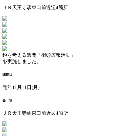
ＪＲ天王寺駅東口前近辺4箇所
税を考える週間「街頭広報活動」
を実施しました。
開催日
元年11月11日(月)
会 場
ＪＲ天王寺駅東口前近辺4箇所