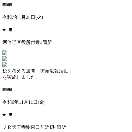
開催日
令和7年1月28日(火)
会 場
阿倍野区役所付近3箇所
税を考える週間「街頭広報活動」
を実施しました。
開催日
令和6年11月11日(金)
会 場
ＪＲ天王寺駅東口前近辺4箇所