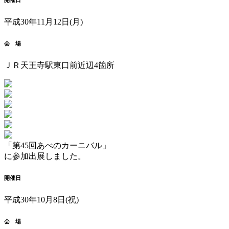
平成30年11月12日(月)
会 場
ＪＲ天王寺駅東口前近辺4箇所
「第45回あべのカーニバル」
に参加出展しました。
開催日
平成30年10月8日(祝)
会 場