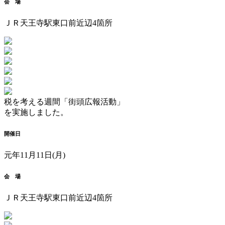
会 場
ＪＲ天王寺駅東口前近辺4箇所
税を考える週間「街頭広報活動」
を実施しました。
開催日
元年11月11日(月)
会 場
ＪＲ天王寺駅東口前近辺4箇所