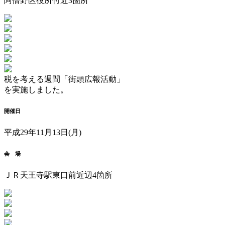
阿倍野区役所付近3箇所
税を考える週間「街頭広報活動」
を実施しました。
開催日
平成29年11月13日(月)
会 場
ＪＲ天王寺駅東口前近辺4箇所