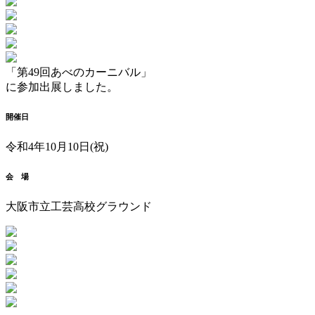
「第49回あべのカーニバル」
に参加出展しました。
開催日
令和4年10月10日(祝)
会 場
大阪市立工芸高校グラウンド