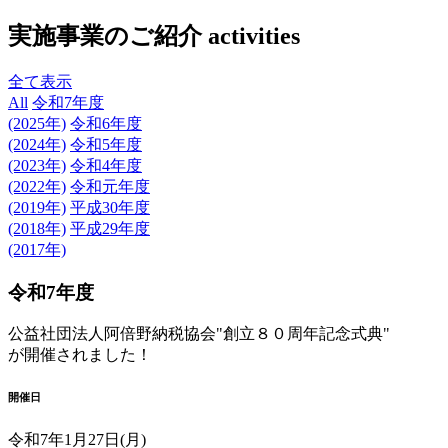
実施事業のご紹介
activities
全て表示
All
令和7年度
(2025年)
令和6年度
(2024年)
令和5年度
(2023年)
令和4年度
(2022年)
令和元年度
(2019年)
平成30年度
(2018年)
平成29年度
(2017年)
令和7年度
公益社団法人阿倍野納税協会"創立８０周年記念式典"
が開催されました！
開催日
令和7年1月27日(月)