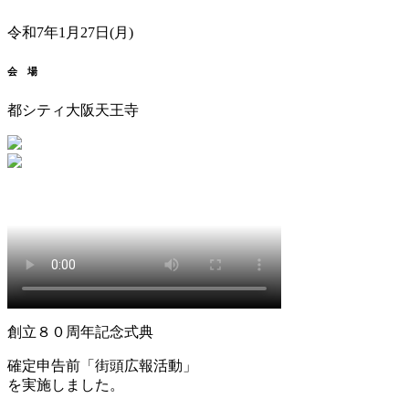
令和7年1月27日(月)
会 場
都シティ大阪天王寺
創立８０周年記念式典
確定申告前「街頭広報活動」
を実施しました。