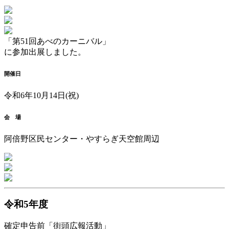
「第51回あべのカーニバル」
に参加出展しました。
開催日
令和6年10月14日(祝)
会 場
阿倍野区民センター・やすらぎ天空館周辺
令和5年度
確定申告前「街頭広報活動」