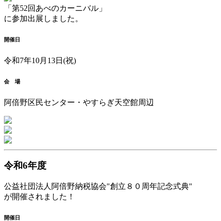
「第52回あべのカーニバル」
に参加出展しました。
開催日
令和7年10月13日(祝)
会 場
阿倍野区民センター・やすらぎ天空館周辺
令和6年度
公益社団法人阿倍野納税協会"創立８０周年記念式典"
が開催されました！
開催日