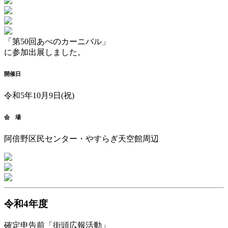
「第50回あべのカーニバル」
に参加出展しました。
開催日
令和5年10月9日(祝)
会 場
阿倍野区民センター・やすらぎ天空館周辺
令和4年度
確定申告前「街頭広報活動」