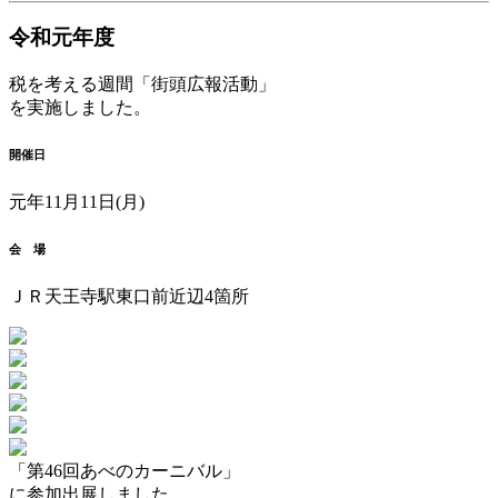
令和元年度
税を考える週間「街頭広報活動」
を実施しました。
開催日
元年11月11日(月)
会 場
ＪＲ天王寺駅東口前近辺4箇所
「第46回あべのカーニバル」
に参加出展しました。