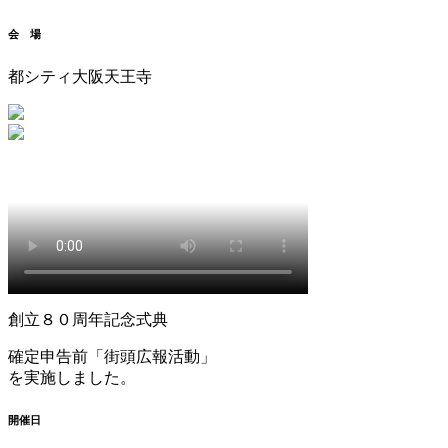
会 場
都シティ大阪天王寺
創立８０周年記念式典
確定申告前「街頭広報活動」
を実施しました。
開催日