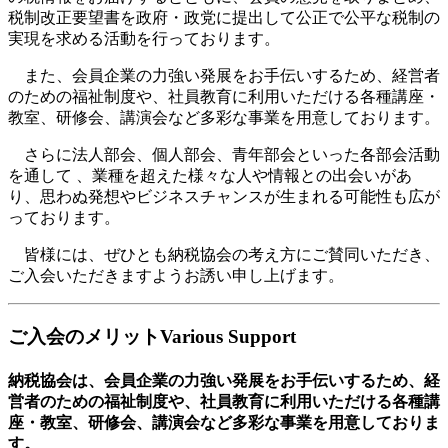
税制改正要望書を政府・政党に提出して公正で公平な税制の
実現を求める活動を行っております。
また、会員企業の力強い発展をお手伝いするため、経営者
のための福祉制度や、社員教育に利用いただける各種講座・
教室、研修会、講演会など多彩な事業を用意しております。
さらに法人部会、個人部会、青年部会といった各部会活動
を通して 、業種を超えた様々な人や情報との出会いがあ
り、思わぬ発想やビジネスチャンスが生まれる可能性も広が
っております。
皆様には、ぜひとも納税協会の考え方にご賛同いただき、
ご入会いただきますようお誘い申し上げます。
ご入会のメリット
Various Support
納税協会は、会員企業の力強い発展をお手伝いするため、経
営者のための福祉制度や、社員教育に利用いただける各種講
座・教室、研修会、講演会など多彩な事業を用意しておりま
す。