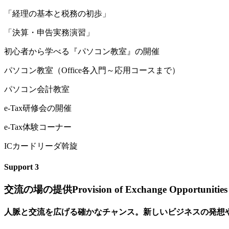
「経理の基本と税務の初歩」
「決算・申告実務演習」
初
心者から学べる『パソコン教室』の開催
パソコン教室（Office各入門～応用コースまで）
パソコン会計教室
e
-Tax研修会の開催
e-Tax体験コーナー
ICカードリーダ斡旋
Support
3
交流の場の提供
Provision of Exchange Opportunities
人脈と交流を広げる確かなチャンス。新しいビジネスの発想