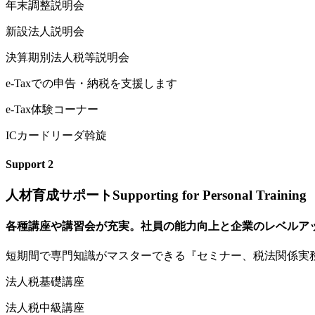
年末調整説明会
新設法人説明会
決算期別法人税等説明会
e
-Taxでの申告・納税を支援します
e-Tax体験コーナー
ICカードリーダ斡旋
Support
2
人材育成サポート
Supporting for Personal Training
各種講座や講習会が充実。社員の能力向上と企業のレベルア
短
期間で専門知識がマスターできる『セミナー、税法関係実
法人税基礎講座
法人税中級講座