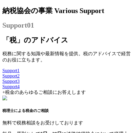
納税協会の事業
Various Support
Support
01
「税」のアドバイス
税務に関する知識や最新情報を提供。税のアドバイスで経営
のお役に立ちます。
Support
1
Support
2
Support
3
Support
4
+
税金のあらゆるご相談にお答えします
税理士による税金のご相談
無料で税務相談をお受けしております