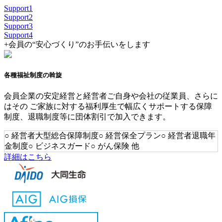
Support
1
Support
2
Support
3
Support
4
+
会員の“安心づくり”のお手伝いをします
各種福祉制度の斡旋
会員企業の安定経営と経営者ご自身や会社の従業員、さらに
はその ご家族に対する福利厚生で幅広くサポートする保障
制度、退職制度等に団体割引で加入できます。
○ 経営者大型総合保障制度
○ 経営保全プラン
○ 経営者退職年
金制度
○ ビジネスガード
○ がん保険 他
詳細はこちら