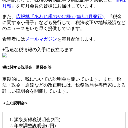
月報』
を毎月会員の皆様にお届けしています。
また、
広報紙『あわじ税のかけ橋』(毎年1月発行)
、『税金
に関する小冊子』なども発行して、税法改正や地域経済など
のニュースをいち早く提供しています。
希望者には
メールマガジン
を毎月配信します｡
+
迅速な税情報の入手に役立ちます
税に関する説明会・講習会 等
定期的に、税についての説明会を開いています。また、税
法・政令・通達などの改正時には、税務当局や専門家による
詳しい説明会を開催しています。
＜主な説明会＞
源泉所得税説明会(2回)
年末調整説明会(2回)