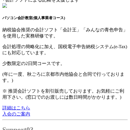
パソコン会計教室
(個人事業者コース)
納税協会推奨の会計ソフト「会計王」「みんなの青色申告」
を使用した実務研修です。
会計処理の簡略化に加え、国税電子申告納税システム(e-Tax)
にも対応しています。
少数限定の2日間コースです。
(年に一度、秋ごろに京都市内他協会と合同で行っておりま
す。)
※ 推奨会計ソフトを割引販売しております。お気軽にご利
用下さい。
(窓口でのお渡しには数日時間がかかります。)
詳細はこちら
入会のご案内
Support
03