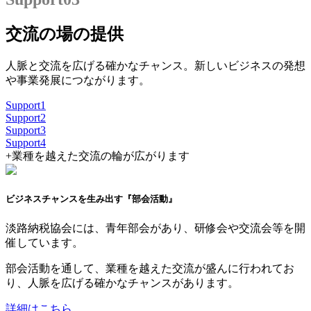
交流の場の提供
人脈と交流を広げる確かなチャンス。新しいビジネスの発想
や事業発展につながります。
Support
1
Support
2
Support
3
Support
4
+
業種を越えた交流の輪が広がります
ビジネスチャンスを生み出す『部会活動』
淡路納税協会には、青年部会があり、研修会や交流会等を開
催しています。
部会活動を通して、業種を越えた交流が盛んに行われてお
り、人脈を広げる確かなチャンスがあります。
詳細はこちら