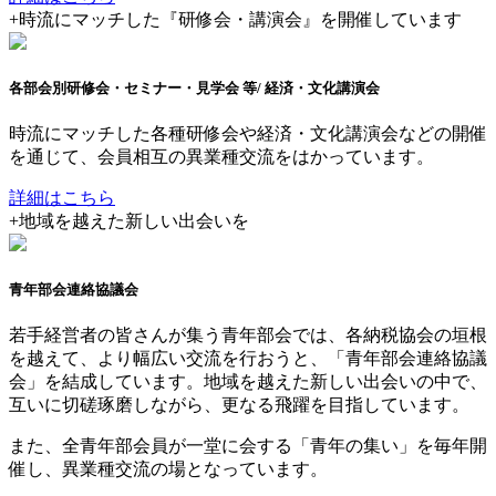
+
時流にマッチした『研修会・講演会』を開催しています
各部会別研修会・セミナー・見学会 等
/ 経済・文化講演会
時流にマッチした各種研修会や経済・文化講演会などの開催
を通じて、会員相互の異業種交流をはかっています。
詳細はこちら
+
地域を越えた新しい出会いを
青年部会連絡協議会
若手経営者の皆さんが集う青年部会では、各納税協会の垣根
を越えて、より幅広い交流を行おうと、「青年部会連絡協議
会」を結成しています。地域を越えた新しい出会いの中で、
互いに切磋琢磨しながら、更なる飛躍を目指しています。
また、全青年部会員が一堂に会する「青年の集い」を毎年開
催し、異業種交流の場となっています。