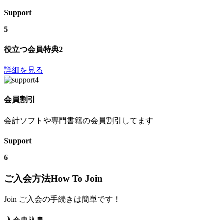
Support
5
役立つ会員特典2
詳細を見る
会員割引
会計ソフトや専門書籍の会員割引してます
Support
6
ご入会方法
How To Join
Join
ご入会の手続きは簡単です！
入 会 申 込 書