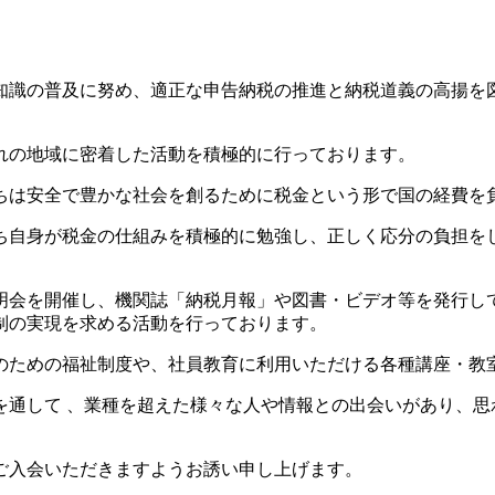
識の普及に努め、適正な申告納税の推進と納税道義の高揚を
れの地域に密着した活動を積極的に行っております。
は安全で豊かな社会を創るために税金という形で国の経費を
自身が税金の仕組みを積極的に勉強し、正しく応分の負担を
会を開催し、機関誌「納税月報」や図書・ビデオ等を発行し
制の実現を求める活動を行っております。
ための福祉制度や、社員教育に利用いただける各種講座・教
通して 、業種を超えた様々な人や情報との出会いがあり、思
ご入会いただきますようお誘い申し上げます。