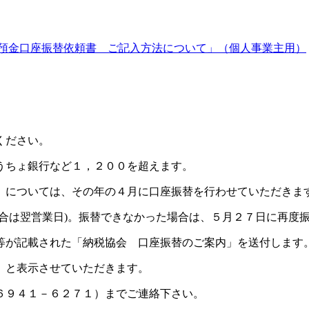
預金口座振替依頼書 ご記入方法について」
（個人事業主用）
ください。
ゆうちょ銀行など１，２００を超えます。
については、その年の４月に口座振替を行わせていただきま
の場合は翌営業日)。振替できなかった場合は、５月２７日に再度
額等が記載された「納税協会 口座振替のご案内」を送付します
ヒ」と表示させていただきます。
－６９４１－６２７１）までご連絡下さい。