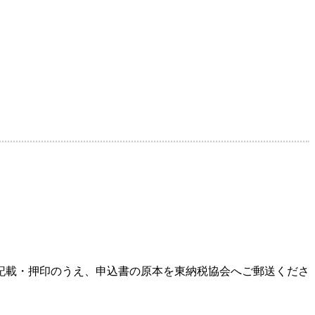
を記載・押印のうえ、申込書の原本を東納税協会へご郵送くださ