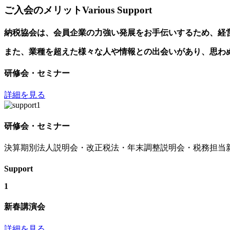
ご入会のメリット
Various Support
納税協会は、会員企業の力強い発展をお手伝いするため、経
また、業種を超えた様々な人や情報との出会いがあり、思わ
研修会・セミナー
詳細を見る
研修会・セミナー
決算期別法人説明会・改正税法・年末調整説明会・税務担当
Support
1
新春講演会
詳細を見る