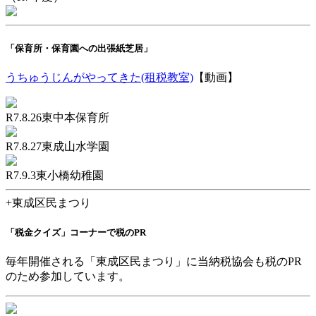
「保育所・保育園への出張紙芝居」
うちゅうじんがやってきた(租税教室)
【動画】
R7.8.26東中本保育所
R7.8.27東成山水学園
R7.9.3東小橋幼稚園
+
東成区民まつり
「税金クイズ」コーナーで税のPR
毎年開催される「東成区民まつり」に当納税協会も
税のPR
のため参加しています。