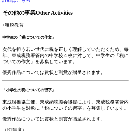
詳細はこちら
その他の事業
Other Activities
+
租税教育
中学生の「税についての作文」
次代を担う若い世代に税を正しく理解していただくため、毎
年、東成税務署管内の中学校４校に対して、中学生の「税に
ついての作文」を募集しています。
優秀作品については賞状と副賞が贈呈されます。
「小学生の税についての習字」
東成租推協主催、東成納税協会後援により、東成税務署管内
の小学生を対象に「税についての習字」を募集しています。
優秀作品については賞状と副賞が贈呈されます。
（R7年度）