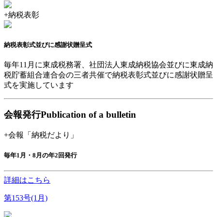
+
納税表彰
納税表彰式並びに感謝状贈呈式
毎年11月に東成税務署、社団法人東成納税協会並びに東成納
税貯蓄組合連合会の三者共催で納税表彰式並びに感謝状贈呈
式を実施しています
会報発行
Publication of a bulletin
+
会報「納税だより」
毎年1月・8月の年2回発行
詳細はこちら
第153号(1月)