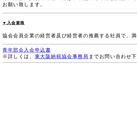
お願い致します。
▼入会資格
協会会員企業の経営者及び経営者の推薦する社員で、
満
青年部会入会申込書
※詳しくは、
東大阪納税協会事務局
までお問い合わせ