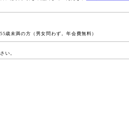
55歳未満の方
（男女問わず。年会費無料）
下さい。