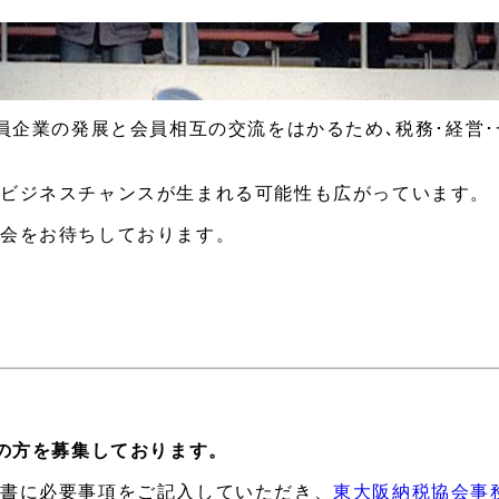
会員企業の発展と会員相互の交流をはかるため､税務･経営
ビジネスチャンスが生まれる可能性も広がっています。
入会をお待ちしております。
員の方を募集しております。
込書に必要事項をご記入していただき、
東大阪納税協会事