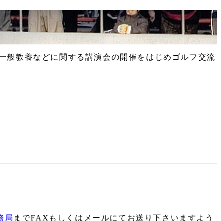
･一般教養などに関する講演会の開催をはじめゴルフ交流
務局
まで
FAXもしくはメール
にてお送り下さいますよう