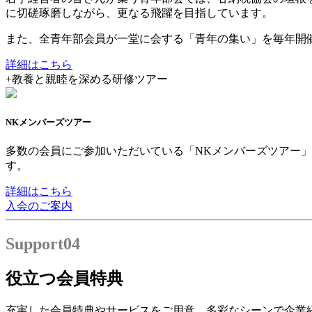
に切磋琢磨しながら、更なる飛躍を目指しています。
また、全青年部会員が一堂に会する「青年の集い」を毎年開
詳細はこちら
+
教養と親睦を深める研修ツアー
NKメンバーズツアー
多数の会員にご参加いただいている「NKメンバーズツアー
す。
詳細はこちら
入会のご案内
Support
04
役立つ会員特典
充実した会員特典やサービスをご用意。多彩なシーンで企業