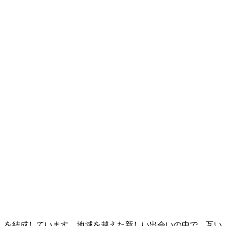
」を結成しています。地域を越えた新しい出会いの中で、互い