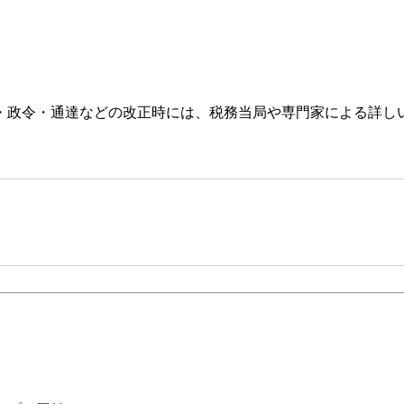
・政令・通達などの改正時には、税務当局や専門家による詳し