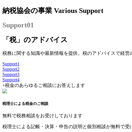
納税協会の事業
Various Support
Support
01
「税」のアドバイス
税務に関する知識や最新情報を提供。税のアドバイスで経営
Support
1
Support
2
Support
3
Support
4
+
税金のあらゆるご相談にお答えします
税理士による税金のご相談
無料で税務相談をお受けしております
税理士による記帳・決算・申告の説明と個別相談が無料で受