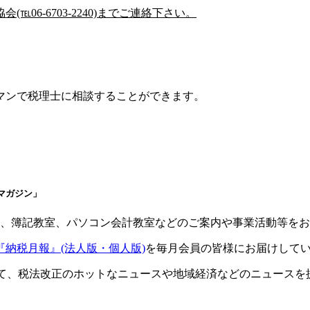
℡06-6703-2240)
までご連絡下さい。
マンで税理士に相談することができます。
マガジン」
会、簿記教室、パソコン会計教室などのご案内や事業活動等を
『納税月報』(法人版・個人版)
を毎月会員の皆様にお届けして
て、税法改正のホットなニュースや地域経済などのニュースを