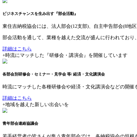
ビジネスチャンスを生み出す『部会活動』
東住吉納税協会には、法人部会(12支部)、自主申告部会(8
部会活動を通して、業種を越えた交流が盛んに行われており
詳細はこちら
+
時流にマッチした『研修会・講演会』を開催しています
各部会別研修会・セミナー・見学会 等
/ 経済・文化講演会
時流にマッチした各種研修会や経済・文化講演会などの開催
詳細はこちら
+
地域を越えた新しい出会いを
青年部会連絡協議会
若手経営者の皆さんが集う青年部会では、各納税協会の垣根