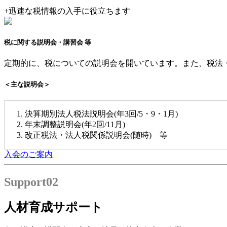
+
迅速な税情報の入手に役立ちます
税に関する説明会・講習会 等
定期的に、税についての説明会を開いています。また、税法
＜主な説明会＞
決算期別法人税法説明会(年3回/5・9・1月)
年末調整説明会(年2回/11月)
改正税法・法人税関係説明会(随時) 等
入会のご案内
Support
02
人材育成サポート