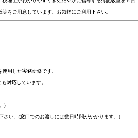
、税理士がわかりやすくきめ細やかに指導する簿記教室を６回
紙等をご用意しています。お気軽にご利用下さい。
を使用した実務研修です。
)にも対応しています。
。)
下さい。
(窓口でのお渡しには数日時間がかかります。)