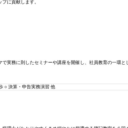
ップに貢献します。
マで実務に則したセミナーや講座を開催し、社員教育の一環と
歩 ○ 決算・申告実務演習 他