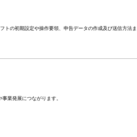
Taxソフトの初期設定や操作要領、申告データの作成及び送信方
や事業発展につながります。