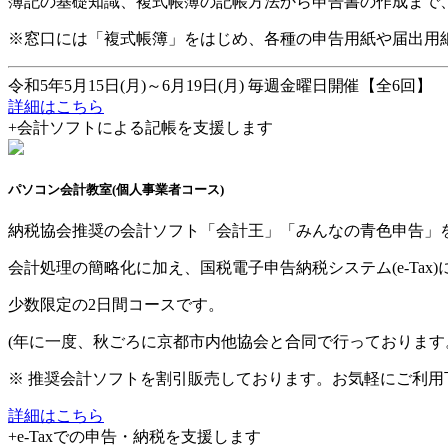
簿記の基礎知識、複式帳簿の記帳方法から申告書の作成まで
※窓口には「複式帳簿」をはじめ、各種の申告用紙や届出用
令和5年5月15日(月)～6月19日(月) 毎週金曜日開催【全6回】
詳細はこちら
+
会計ソフトによる記帳を支援します
パソコン会計教室
(個人事業者コース)
納税協会推奨の会計ソフト「会計王」「みんなの青色申告」
会計処理の簡略化に加え、国税電子申告納税システム(e-Tax
少数限定の2日間コースです。
(年に一度、秋ごろに京都市内他協会と合同で行っております
※ 推奨会計ソフトを割引販売しております。お気軽にご利用
詳細はこちら
+
e-Taxでの申告・納税を支援します