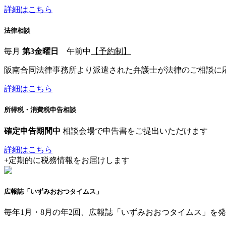
詳細はこちら
法律相談
毎月
第3金曜日
午前中
【予約制】
阪南合同法律事務所より派遣された弁護士が法律のご相談に
詳細はこちら
所得税・消費税申告相談
確定申告期間中
相談会場で申告書をご提出いただけます
詳細はこちら
+
定期的に税務情報をお届けします
広報誌「いずみおおつタイムス」
毎年1月・8月の年2回、広報誌「いずみおおつタイムス」を