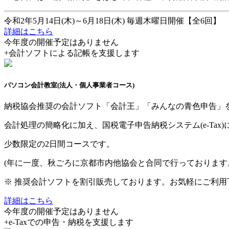
令和2年5月14日(木)～6月18日(木) 毎週木曜日開催【全6回】
詳細はこちら
今年度の開催予定はありません
+
会計ソフトによる記帳を支援します
パソコン会計教室
(法人・個人事業者コース)
納税協会推奨の会計ソフト「会計王」「みんなの青色申告」
会計処理の簡略化に加え、国税電子申告納税システム(e-Tax
少数限定の2日間コースです。
(年に一度、秋ごろに京都市内他協会と合同で行っております
※ 推奨会計ソフトを割引販売しております。お気軽にご利用
詳細はこちら
今年度の開催予定はありません
+
e-Taxでの申告・納税を支援します