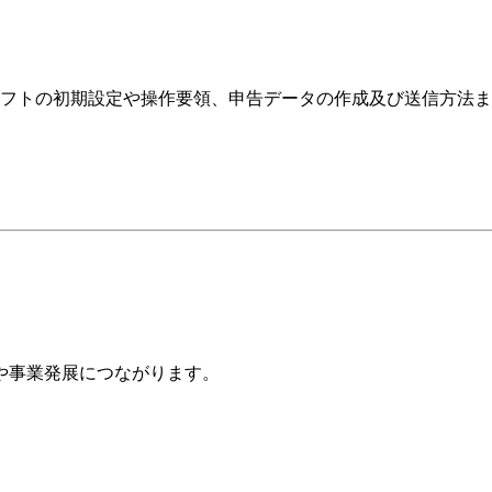
Taxソフトの初期設定や操作要領、申告データの作成及び送信方
や事業発展につながります。