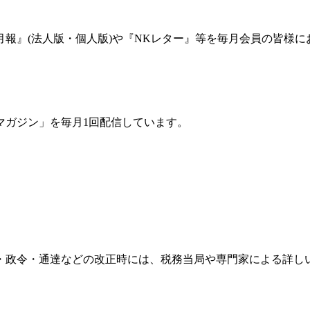
報』(法人版・個人版)や『NKレター』等を毎月会員の皆様に
マガジン」を毎月1回配信しています。
・政令・通達などの改正時には、税務当局や専門家による詳し