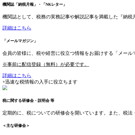
機関誌「納税月報」
・「NKレター」
機関誌として、税務の実務記事や解説記事を満載した『納税月
詳細はこちら
「メールマガジン」
会員の皆様に、税や経営に役立つ情報をお届けする「メール
※事前に配信登録（無料）が必要です。
詳細はこちら
+
迅速な税情報の入手に役立ちます
税に関する研修会・説明会 等
定期的に、税についての研修会を開いています。また、税法
＜主な研修会＞