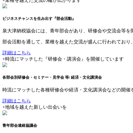
+
業種を越えた交流の輪が広がります
ビジネスチャンスを生み出す『部会活動』
泉大津納税協会には、青年部会があり、研修会や交流会等を
部会活動を通して、業種を越えた交流が盛んに行われており
詳細はこちら
+
時流にマッチした『研修会・講演会』を開催しています
各部会別研修会・セミナー・見学会 等
/ 経済・文化講演会
時流にマッチした各種研修会や経済・文化講演会などの開催
詳細はこちら
+
地域を越えた新しい出会いを
青年部会連絡協議会