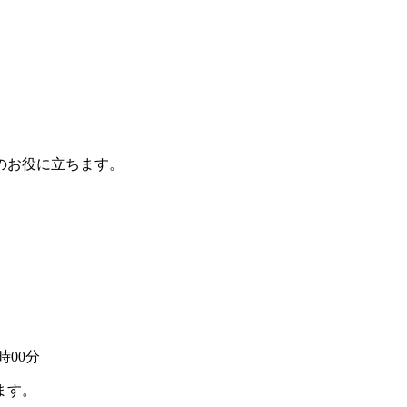
のお役に立ちます。
時00分
ます。