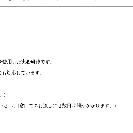
を使用した実務研修です。
)にも対応しています。
。)
下さい。
(窓口でのお渡しには数日時間がかかります。)