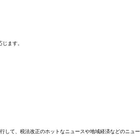
応じます。
発行して、税法改正のホットなニュースや地域経済などのニュ