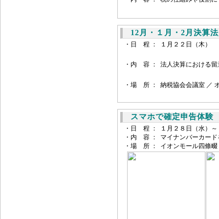
12月・１月・2月決算
・日 程 ：
１月２２日（木） 
・内 容 ：
法人決算における留
・場 所 ：
納税協会会議室 ／ 
スマホで確定申告体験 ス
・日 程 ：
１月２８日（水）～
・内 容 ：
マイナンバーカード
・場 所 ：
イオンモール四條畷