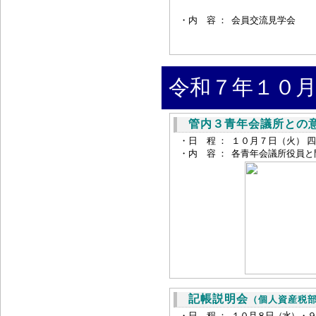
・内 容 ：
会員交流見学会
令和７年１０月
管内３青年会議所との
・日 程 ：
１０月７日（火） 四条
・内 容 ：
各青年会議所役員と
記帳説明会
（個人資産税
・日 程 ：
１０月８日（水）・９日