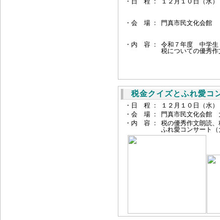
・日 程 ：
１２月１０日（水）
・会 場 ：
門真市民文化会館
・内 容 ：
令和７年度 中学生
税についての優秀作
税金クイズとふれ愛コ
・日 程 ：
１２月１０日（水）
・会 場 ：
門真市民文化会館 
・内 容 ：
税の優秀作文朗読、
ふれ愛コンサート（