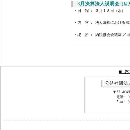
3月決算法人説明会
（法
・日 程 ：
３月１８日（水） 
・内 容 ：
法人決算における留
・場 所 ：
納税協会会議室 ／ 
■
公益社団法
〒571-0
電話：
Fax
：