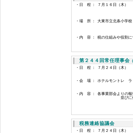
・日 程 ：
７月１６日（木）
・場 所 ：
大東市立北条小学校
・内 容 ：
税の仕組みや役割に
第２４４回常任理事会
・日 程 ：
７月２４日（木） 
・会 場 ：
ホテルモントレ ラ
・
内 容 ：
各事業部会よりの報
並びに依頼
税務連絡協議会
・日 程 ：
７月２４日（木） 