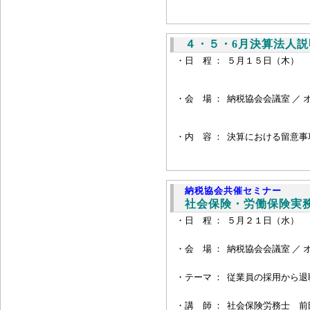
４・５・6月決算法人説
・日 程 ：
５月１５日（木） 
・会 場 ：
納税協会会議室 ／ 
・内 容 ：
決算における留意事
納税協会共催セミナー
社会保険・労働保険実
・日 程 ：
５月２１日（水） 
・会 場 ：
納税協会会議室 ／ 
・
テーマ ：
従業員の採用から退
・
講 師 ：
社会保険労務士 前田