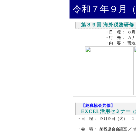
令和７年９月（
第３９回 海外税務研修
・日 程 ：
８月
・行 先 ：
カナ
・内 容 ：
現地
【納税協会共催】
EXCEL活用セミナー
（
・日 程 ：
９月９日（火） １
・会 場 ：
納税協会会議室 ／ 