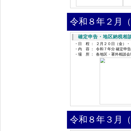
令和８年２月（
確定申告・地区納税相
・日 程 ：
２月２０日（金）・
・内 容 ：
令和７年分 確定申
・場 所 ：
各地区・署外相談会
令和８年３月（