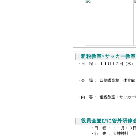
租税教室×サッカー教室
・日 程 ：
１１月１２日（水）
・会 場 ：
四條畷高校 体育館
・
内 容 ：
租税教室・サッカー
役員会並びに管外研修
・日 程 ：
１１月１３
・行 先 ：
大神神社