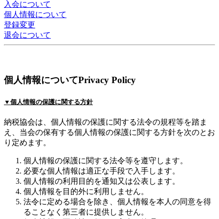
入会について
個人情報について
登録変更
退会について
個人情報について
Privacy Policy
▼個人情報の保護
に関する方針
納税協会は、個人情報の保護に関する法令の規程等を踏ま
え、当会の保有する個人情報の保護に関する方針を次のとお
り定めます。
個人情報の保護に関する法令等を遵守します。
必要な個人情報は適正な手段で入手します。
個人情報の利用目的を通知又は公表します。
個人情報を目的外に利用しません。
法令に定める場合を除き、個人情報を本人の同意を得
ることなく第三者に提供しません。