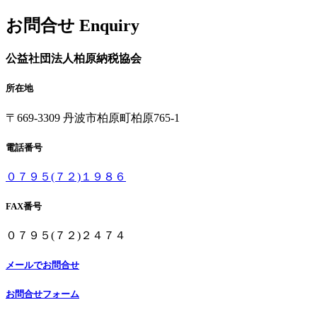
お問合せ
Enquiry
公益社団法人
柏原納税協会
所在地
〒669-3309
丹波市柏原町柏原765-1
電話番号
０７９５(７２)１９８６
FAX番号
０７９５(７２)２４７４
メールでお問合せ
お問合せフォーム