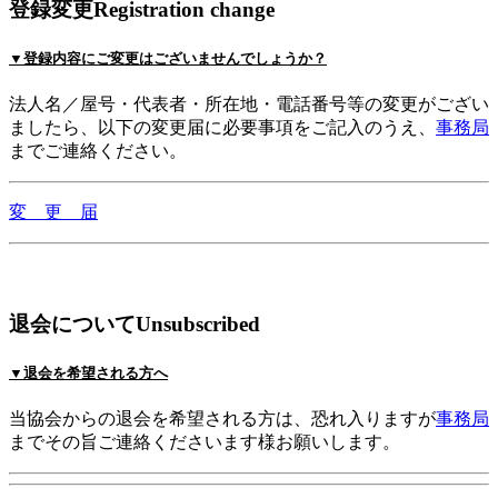
登録変更
Registration change
▼登録内容にご変更は
ございませんでしょうか？
法人名／屋号・代表者・所在地・電話番号等の変更がござい
ましたら、以下の変更届に必要事項をご記入のうえ、
事務局
までご連絡ください。
変 更 届
退会について
Unsubscribed
▼退会を希望される方へ
当協会からの退会を希望される方は、恐れ入りますが
事務局
までその旨ご連絡くださいます様お願いします。