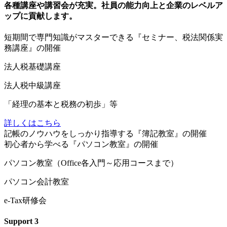
各種講座や講習会が充実。社員の能力向上と企業のレベルア
ップに貢献します。
短
期間で専門知識がマスターできる『セミナー、税法関係実
務講座』の開催
法人税基礎講座
法人税中級講座
「経理の基本と税務の初歩」等
詳しくはこちら
記
帳のノウハウをしっかり指導する『簿記教室』の開催
初
心者から学べる『パソコン教室』の開催
パソコン教室（Office各入門～応用コースまで）
パソコン会計教室
e-Tax研修会
Support
3