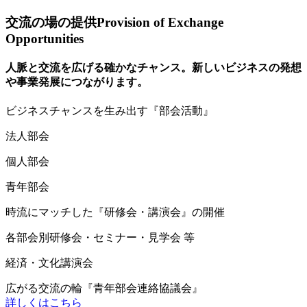
交流の場の提供
Provision of Exchange
Opportunities
人脈と交流を広げる確かなチャンス。新しいビジネスの発想
や事業発展につながります。
ビ
ジネスチャンスを生み出す『部会活動』
法人部会
個人部会
青年部会
時
流にマッチした『研修会・講演会』の開催
各部会別研修会・セミナー・見学会 等
経済・文化講演会
広
がる交流の輪『青年部会連絡協議会』
詳しくはこちら