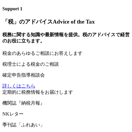
Support
1
「税」のアドバイス
Advice of the Tax
税務に関する知識や最新情報を提供。税のアドバイスで経営
のお役に立ちます。
税
金のあらゆるご相談にお答えします
税理士による税金のご相談
確定申告指導相談会
詳しくはこちら
定
期的に税務情報をお届けします
機関誌『納税月報』
NKレター
季刊誌「ふれあい」