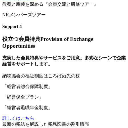
教
養と親睦を深める『会員交流と研修ツアー』
NKメンバーズツアー
Support
4
役立つ会員特典
Provision of Exchange
Opportunities
充実した会員特典やサービスをご用意。多彩なシーンで企業
経営をサポートします。
納
税協会の福祉制度はころばぬ先の杖
「経営者総合保障制度」
「経営保全プラン」
「経営者退職年金制度」
詳しくはこちら
最
新の税法を解説した税務図書の割引販売