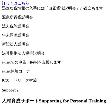
詳しくはこちら
迅
速な税情報の入手には「改正税法説明会」が役立ちます
源泉所得税説明会
法人税等説明会
年末調整説明会
新設法人説明会
決算期別法人税等説明会
e
-Taxでの申告・納税を支援します
e-Tax体験コーナー
ICカードリーダ斡旋
Support
2
人材育成サポート
Supporting for Personal Training