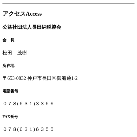
アクセス
Access
公益社団法人
長田納税協会
会 長
松田 茂樹
所在地
〒653-0832
神戸市長田区御船通1-2
電話番号
０７８(６３１)３３６６
FAX番号
０７８(６３１)６３５５