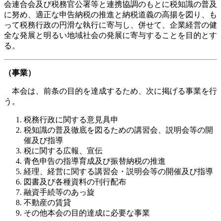
会連合会及び税務官公署等と連携協調のもとに税知識の普及
に努め、適正な申告納税の推進と納税道義の高揚を図り、も
って税務行政の円滑な執行に寄与し、併せて、企業経営の健
全な発展と明るい地域社会の発展に寄与することを目的とす
る。
（事業）
本会は、前条の目的を達成するため、次に掲げる事業を行
う。
税務行政に関する意見具申
税知識の普及徹底を図るための講習会、説明会等の開
催及び指導
税に関する広報、宣伝
青色申告の指導育成及び振替納税の推進
経理、経営に関する講習会・説明会等の開催及び指導
図書及び各種資料の刊行配布
融資手続等のあっ旋
不動産の賃貸
その他本会の目的達成に必要な事業