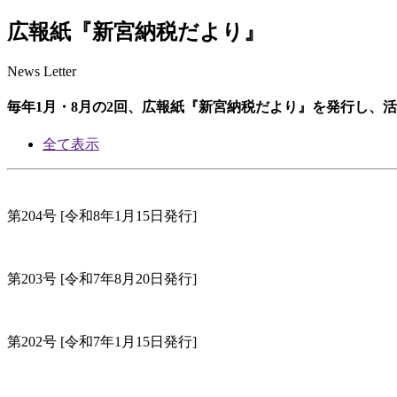
広報紙『新宮納税だより』
News Letter
毎年1月・8月の2回、広報紙『新宮納税だより』を発行し、
全て表示
第204号
[令和8年1月15日発行]
第203号
[令和7年8月20日発行]
第202号
[令和7年1月15日発行]