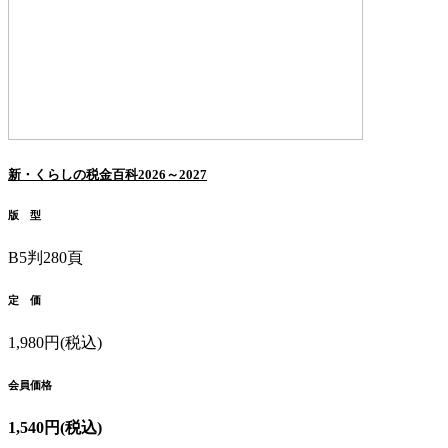
新・くらしの税金百科2026～2027
版 型
B5判280頁
定 価
1,980円(税込)
会員価格
1,540円(税込)