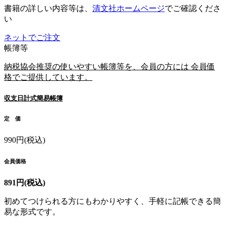
書籍の詳しい内容等は、
清文社ホームページ
でご確認くださ
い
ネットでご注文
帳簿等
納税協会推奨の使いやすい帳簿等を、会員の方には 会員価
格でご提供しています。
収支日計式簡易帳簿
定 価
990円(税込)
会員価格
891円(税込)
初めてつけられる方にもわかりやすく、手軽に記帳できる簡
易な形式です。