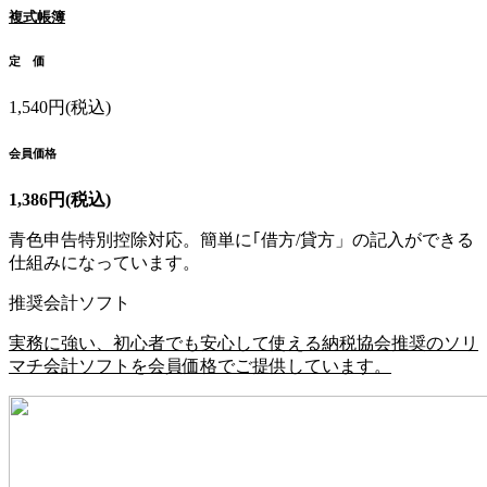
複式帳簿
定 価
1,540円(税込)
会員価格
1,386円(税込)
青色申告特別控除対応。簡単に｢借方/貸方」の記入ができる
仕組みになっています。
推奨会計ソフト
実務に強い、初心者でも安心して使える納税協会推奨のソリ
マチ会計ソフトを会員価格でご提供しています。