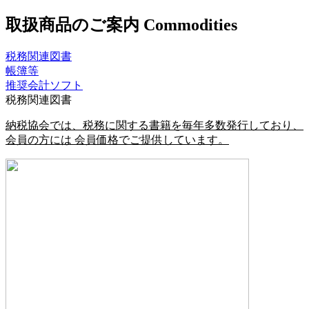
取扱商品のご案内
Commodities
税務関連図書
帳簿等
推奨会計ソフト
税務関連図書
納税協会では、税務に関する書籍を毎年多数発行しており、
会員の方には 会員価格でご提供しています。