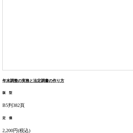
年末調整の実務と法定調書の作り方
版 型
B5判382頁
定 価
2,200円(税込)