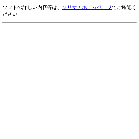
ソフトの詳しい内容等は、
ソリマチホームページ
でご確認く
ださい