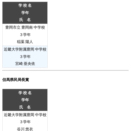
学 校 名
学年
氏 名
豊岡市立 豊岡南 中学校
３
学年
稲葉 陽人
近畿大学附属豊岡 中学校
３
学年
宮崎 亜央依
但馬県民局長賞
学 校 名
学年
氏 名
近畿大学附属豊岡 中学校
３
学年
谷川 悠衣