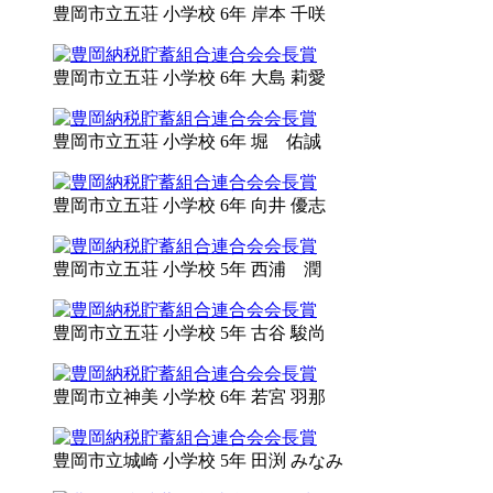
豊岡市立
五荘 小学校 6年
岸本 千咲
豊岡市立
五荘 小学校 6年
大島 莉愛
豊岡市立
五荘 小学校 6年
堀 佑誠
豊岡市立
五荘 小学校 6年
向井 優志
豊岡市立
五荘 小学校 5年
西浦 潤
豊岡市立
五荘 小学校 5年
古谷 駿尚
豊岡市立
神美 小学校 6年
若宮 羽那
豊岡市立
城崎 小学校 5年
田渕 みなみ