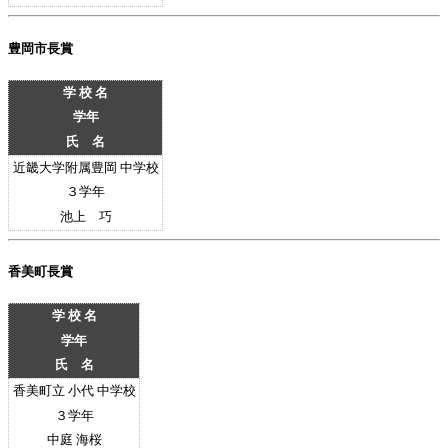
豊岡市長賞
学 校 名
学年
氏 名
近畿大学附属豊岡 中学校
３
学年
池上 巧
香美町長賞
学 校 名
学年
氏 名
香美町立 小代 中学校
３
学年
中庭 海桜