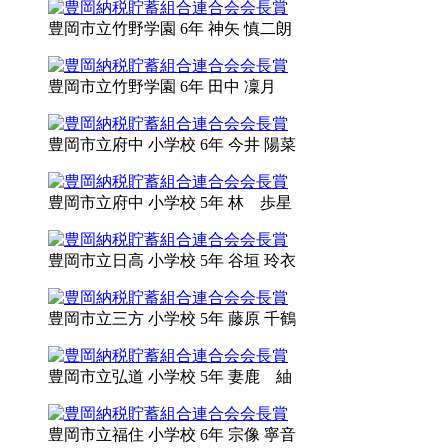
豊岡市立
竹野学園 6年
神矢 慎二朗
豊岡市立
竹野学園 6年
田中 凜月
豊岡市立
府中 小学校 6年
今井 陽菜
豊岡市立
府中 小学校 5年
林 歩星
豊岡市立
日高 小学校 5年
谷垣 玲衣
豊岡市立
三方 小学校 5年
藤原 千鶴
豊岡市立
弘道 小学校 5年
妻鹿 紬
豊岡市立
福住 小学校 6年
宗像 寧音