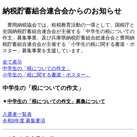
納税貯蓄組合連合会からのお知らせ
豊岡納税協会では、租税教育活動の一環として、国税庁と
全国納税貯蓄組合連合会が主催する「中学生の税についての
作文」募集事業、及び兵庫県納税貯蓄組合総連合会と豊岡納
税貯蓄組合連合会が主催する「小学生の税に関する書道・ポ
スター」募集事業を支援しています。
全て表示
中学生の
「税についての作文」
小学生の
「税に関する書道・ポスター」
中学生の
「税についての作文」
▼
中学生の「税についての作文」
募集について
入選者一覧表
令和8年度 募集要項