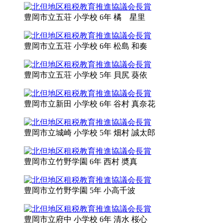
豊岡市立
五荘 小学校 6年
橘 星里
豊岡市立
五荘 小学校 6年
松島 和奏
豊岡市立
五荘 小学校 5年
貝尻 葵依
豊岡市立
新田 小学校 6年
谷村 真奈花
豊岡市立
城崎 小学校 5年
畑村 誠太郎
豊岡市立
竹野学園 6年
西村 奬真
豊岡市立
竹野学園 5年
小高千波
豊岡市立
府中 小学校 6年
清水 桜心