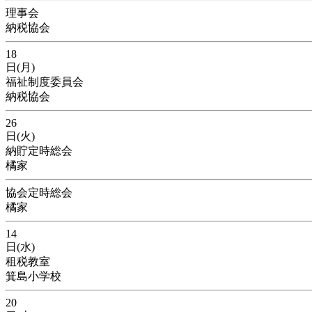
理事会
納税協会
18
日(月)
福祉制度委員会
納税協会
26
日(火)
納貯定時総会
橘家
協会定時総会
橘家
14
日(水)
租税教室
箕島小学校
20