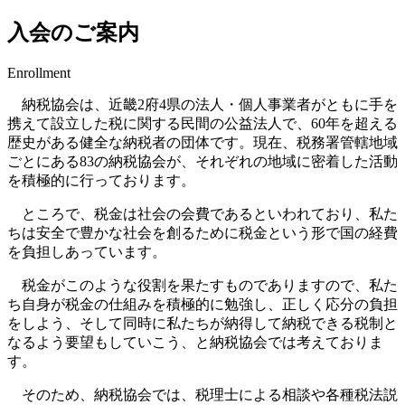
入会のご案内
Enrollment
納税協会は、近畿2府4県の法人・個人事業者がともに手を
携えて設立した税に関する民間の公益法人で、60年を超える
歴史がある健全な納税者の団体です。現在、税務署管轄地域
ごとにある83の納税協会が、それぞれの地域に密着した活動
を積極的に行っております。
ところで、税金は社会の会費であるといわれており、私た
ちは安全で豊かな社会を創るために税金という形で国の経費
を負担しあっています。
税金がこのような役割を果たすものでありますので、私た
ち自身が税金の仕組みを積極的に勉強し、正しく応分の負担
をしよう、そして同時に私たちが納得して納税できる税制と
なるよう要望もしていこう、と納税協会では考えておりま
す。
そのため、納税協会では、税理士による相談や各種税法説