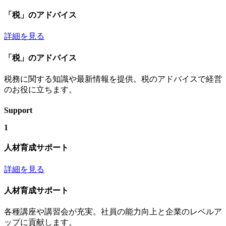
「税」のアドバイス
詳細を見る
「税」のアドバイス
税務に関する知識や最新情報を提供。税のアドバイスで経営
のお役に立ちます。
Support
1
人材育成サポート
詳細を見る
人材育成サポート
各種講座や講習会が充実。社員の能力向上と企業のレベルア
ップに貢献します。