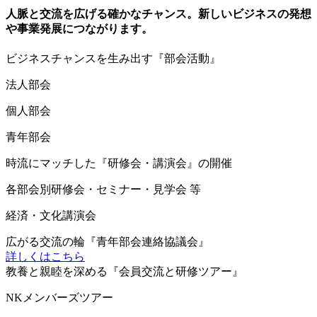
人脈と交流を広げる確かなチャンス。新しいビジネスの発想
や事業発展につながります。
ビ
ジネスチャンスを生み出す『部会活動』
法人部会
個人部会
青年部会
時
流にマッチした『研修会・講演会』の開催
各部会別研修会・セミナー・見学会 等
経済・文化講演会
広
がる交流の輪『青年部会連絡協議会』
詳しくはこちら
教
養と親睦を深める『会員交流と研修ツアー』
NKメンバーズツアー