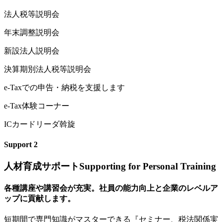
法人税等説明会
年末調整説明会
新設法人説明会
決算期別法人税等説明会
e
-Taxでの申告・納税を支援します
e-Tax体験コーナー
ICカードリーダ斡旋
Support
2
人材育成サポート
Supporting for Personal Training
各種講座や講習会が充実。社員の能力向上と企業のレベルア
ップに貢献します。
短
期間で専門知識がマスターできる『セミナー、税法関係実