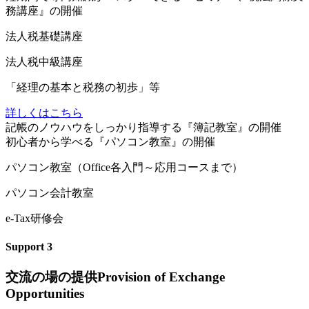
務講座』の開催
法人税基礎講座
法人税中級講座
「経理の基本と税務の初歩」等
詳しくはこちら
記
帳のノウハウをしっかり指導する『簿記教室』の開催
初
心者から学べる『パソコン教室』の開催
パソコン教室（Office各入門～応用コースまで）
パソコン会計教室
e-Tax研修会
Support
3
交流の場の提供
Provision of Exchange
Opportunities