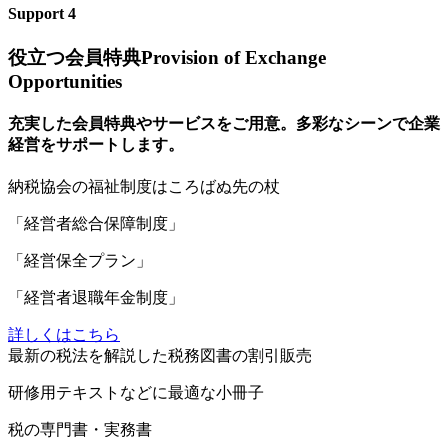
Support
4
役立つ会員特典
Provision of Exchange
Opportunities
充実した会員特典やサービスをご用意。多彩なシーンで企業
経営をサポートします。
納
税協会の福祉制度はころばぬ先の杖
「経営者総合保障制度」
「経営保全プラン」
「経営者退職年金制度」
詳しくはこちら
最
新の税法を解説した税務図書の割引販売
研修用テキストなどに最適な小冊子
税の専門書・実務書