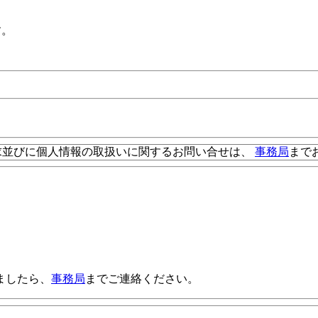
す。
。
求並びに個人情報の取扱いに関するお問い合せは、
事務局
まで
ましたら、
事務局
までご連絡ください。