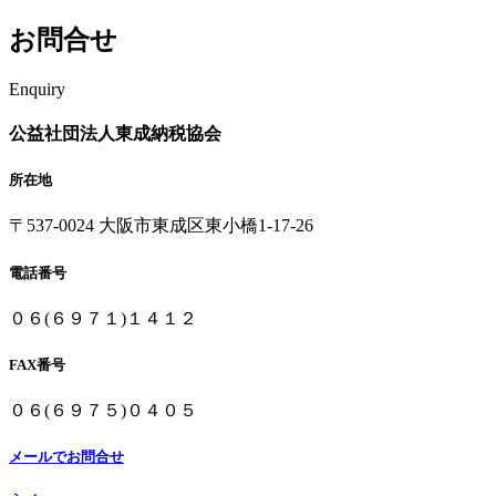
お問合せ
Enquiry
公益社団法人
東成納税協会
所在地
〒537-0024
大阪市東成区東小橋1-17-26
電話番号
０６(６９７１)１４１２
FAX番号
０６(６９７５)０４０５
メールでお問合せ