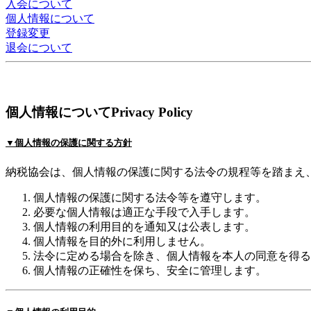
入会について
個人情報について
登録変更
退会について
個人情報について
Privacy Policy
▼個人情報の保護
に関する方針
納税協会は、個人情報の保護に関する法令の規程等を踏まえ
個人情報の保護に関する法令等を遵守します。
必要な個人情報は適正な手段で入手します。
個人情報の利用目的を通知又は公表します。
個人情報を目的外に利用しません。
法令に定める場合を除き、個人情報を本人の同意を得る
個人情報の正確性を保ち、安全に管理します。