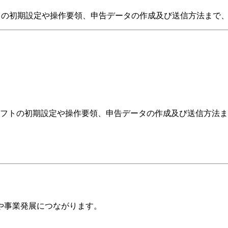
axソフトの初期設定や操作要領、申告データの作成及び送信方法ま
Taxソフトの初期設定や操作要領、申告データの作成及び送信方
や事業発展につながります。