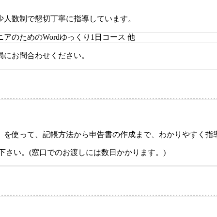
少人数制で懇切丁寧に指導しています。
ニアのためのWordゆっくり1日コース 他
局にお問合わせください。
」を使って、記帳方法から申告書の作成まで、わかりやすく指
下さい。
(窓口でのお渡しには数日かかります。)