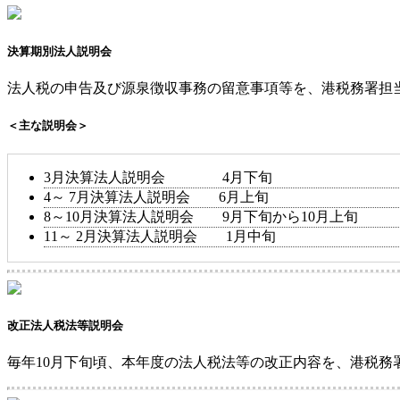
決算期別法人説明会
法人税の申告及び源泉徴収事務の留意事項等を、港税務署担
＜主な説明会＞
3月決算法人説明会
4月下旬
4～ 7月決算法人説明会
6月上旬
8～10月決算法人説明会
9月下旬から10月上旬
11～ 2月決算法人説明会
1月中旬
改正法人税法等説明会
毎年10月下旬頃、本年度の法人税法等の改正内容を、港税務