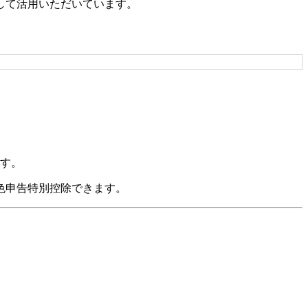
して活用いただいています。
ます。
色申告特別控除できます。