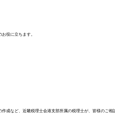
のお役に立ちます。
の作成など、近畿税理士会港支部所属の税理士が、皆様のご相