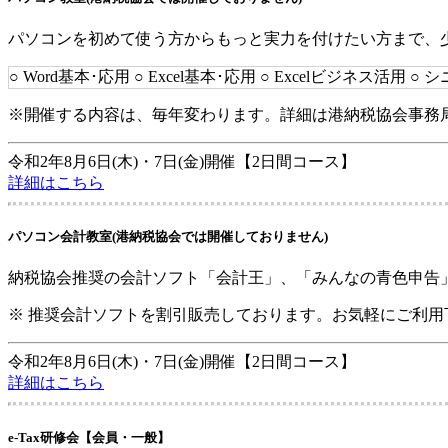
パソコンを初めて使う方からもっと実力を付けたい方まで、
○ Word基本･応用
○ Excel基本･応用
○ Excelビジネス活用
○ シ
※開催する内容は、毎年変わります。詳細は港納税協会事務
令和2年8月6日(木)・7日(金)開催【2日間コース】
詳細はこちら
パソコン会計教室
(港納税協会では開催しておりません)
納税協会推奨の会計ソフト「会計王」、「みんなの青色申告
※ 推奨会計ソフトを割引販売しております。お気軽にご利用
令和2年8月6日(木)・7日(金)開催【2日間コース】
詳細はこちら
e-Tax研修会
【会員・一般】