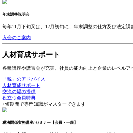
年末調整説明会
毎年11月下旬又は、12月初旬に、年末調整の仕方及び法定
入会のご案内
人材育成サポート
各種講座や講習会が充実。社員の能力向上と企業のレベルア
「税」のアドバイス
人材育成サポート
交流の場の提供
役立つ会員特典
+
短期間で専門知識がマスターできます
税法関係実務講座
/ セミナー
【会員・一般】