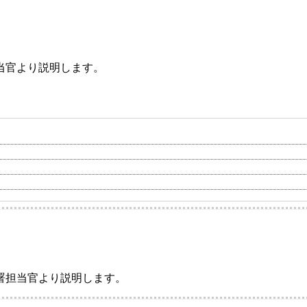
当官より説明します。
署担当官より説明します。