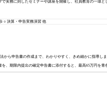
マで実務に則したセミナーや講座を開催し、社員教育の一環と
歩 ○ 決算・申告実務演習 他
方法から申告書の作成まで、わかりやすく、きめ細かに指導し
書を、期限内提出の確定申告書に添付すると、最高65万円を青