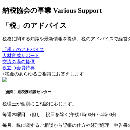
納税協会の事業
Various Support
「税」のアドバイス
税務に関する知識や最新情報を提供。税のアドバイスで経営
「税」のアドバイス
人材育成サポート
交流の場の提供
役立つ会員特典
+
税金のあらゆるご相談にお答えします
〔無料〕港税務相談センター
税理士が個別にご相談に応じます。
毎週木曜日 (但し、祝日を除く)
午後1時00分～4時00分
毎月、税に関するご相談から記帳の仕方や経理処理、申告書