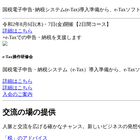
国税電子申告･納税システム(e-Tax)導入準備から、e-T
令和2年8月6日(木)・7日(金)開催【2日間コース】
詳細はこちら
+
e-Taxでの申告・納税を支援します
e-Tax操作研修会
国税電子申告・納税システム（e-Tax）導入準備から、e-
詳細はこちら
詳細はこちら
入会のご案内
交流の場の提供
人脈と交流を広げる確かなチャンス。新しいビジネスの発想
「税」のアドバイス