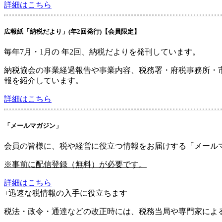
詳細はこちら
広報紙「納税だより」
(年2回発行)
【会員限定】
毎年7月・1月の 年2回、納税だよりを発刊しています。
納税協会の事業経過報告や事業内容、税務署・府税事務所・
報を紹介しています。
詳細はこちら
「メールマガジン」
会員の皆様に、税や経営に役立つ情報をお届けする「メール
※事前に配信登録（無料）が必要です。
詳細はこちら
+
迅速な税情報の入手に役立ちます
税法・政令・通達などの改正時には、税務当局や専門家によ