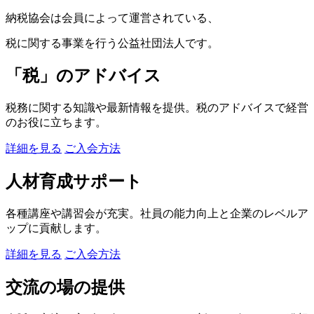
納税協会は
会員によって
運営されている、
税に関する
事業を行う
公益社団法人です。
「税」のアドバイス
税務に関する知識や最新情報を提供。税のアドバイスで経営
のお役に立ちます。
詳細を見る
ご入会方法
人材育成サポート
各種講座や講習会が充実。社員の能力向上と企業のレベルア
ップに貢献します。
詳細を見る
ご入会方法
交流の場の提供