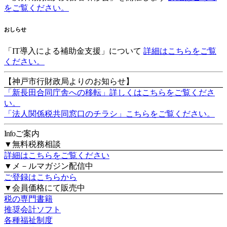
をご覧ください。
おしらせ
「IT導入による補助金支援」
について
詳細はこちらをご覧
ください。
【神戸市行財政局よりのお知らせ】
「新長田合同庁舎への移転」詳しくはこちらをご覧くださ
い。
「法人関係税共同窓口のチラシ」こちらをご覧ください。
Info
ご案内
▼無料税務相談
詳細はこちらをご覧ください
▼メ－ルマガジン配信中
ご登録はこちらから
▼会員価格にて販売中
税の専門書籍
推奨会計ソフト
各種福祉制度