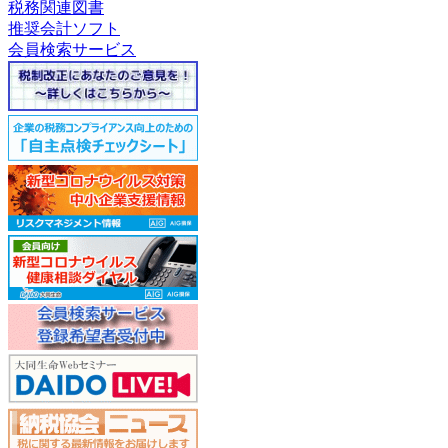
税務関連図書
推奨会計ソフト
会員検索サービス