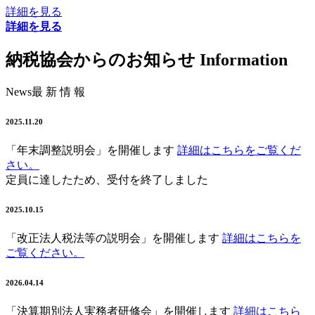
詳細を見る
詳細を見る
納税協会からのお知らせ
Information
News
最 新 情 報
2025.11.20
「年末調整説明会」
を開催します
詳細はこちらをご覧くだ
さい。
定員に達したため、受付を終了しました
2025.10.15
「改正法人税法等の説明会」
を開催します
詳細はこちらを
ご覧ください。
2026.04.14
「決算期別法人実務者研修会」
を開催します
詳細はこちら