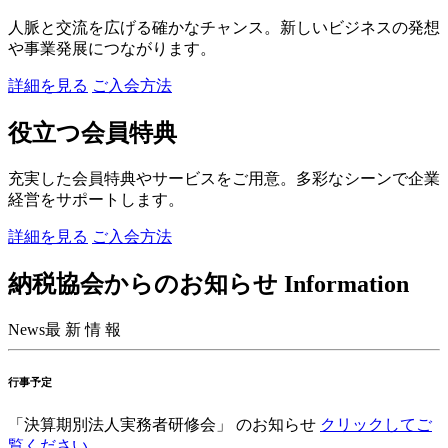
人脈と交流を広げる確かなチャンス。新しいビジネスの発想
や事業発展につながります。
詳細を見る
ご入会方法
役立つ会員特典
充実した会員特典やサービスをご用意。多彩なシーンで企業
経営をサポートします。
詳細を見る
ご入会方法
納税協会からのお知らせ
Information
News
最 新 情 報
行事予定
「決算期別法人実務者研修会」
のお知らせ
クリックしてご
覧ください。