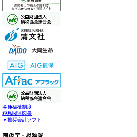
各種福祉制度
税務関連図書
▼推奨会計ソフト
国税庁・税務署