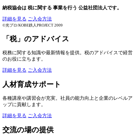
納税協会は
税に関する
事業を行う
公益社団法人です。
詳細を見る
ご入会方法
©光プロ/KOBE鉄人PROJECT 2009
「税」のアドバイス
税務に関する知識や最新情報を提供。税のアドバイスで経営
のお役に立ちます。
詳細を見る
ご入会方法
人材育成サポート
各種講座や講習会が充実。社員の能力向上と企業のレベルア
ップに貢献します。
詳細を見る
ご入会方法
交流の場の提供