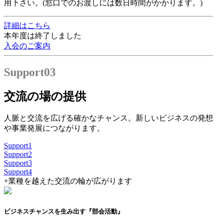
用下さい。
(窓口でのお渡しには数日時間がかかります。)
詳細はこちら
本年度は終了しました
入会のご案内
Support
03
交流の場の提供
人脈と交流を広げる確かなチャンス。新しいビジネスの発想
や事業発展につながります。
Support
1
Support
2
Support
3
Support
4
+
業種を越えた交流の輪が広がります
ビジネスチャンスを生み出す『部会活動』