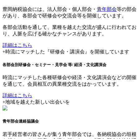
豊岡納税協会には、法人部会・個人部会・
青年部会
等の部会
があり、各部会で研修会や交流会等を開催しています。
各部会活動を通して、業種を越えた交流が盛んに行われてお
り、人脈を広げる確かなチャンスがあります。
詳細はこちら
+
時流にマッチした『研修会・講演会』を開催しています
各部会別研修会・セミナー・見学会 等
/ 経済・文化講演会
時流にマッチした各種研修会や経済・文化講演会などの開催
を通じて、会員相互の異業種交流をはかっています。
詳細はこちら
+
地域を越えた新しい出会いを
青年部会連絡協議会
若手経営者の皆さんが集う青年部会では、各納税協会の垣根