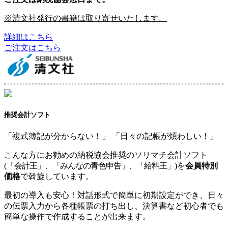
※清文社発行の書籍は取り寄せいたします。
詳細はこちら
ご注文はこちら
推奨会計ソフト
「複式簿記が分からない！」 「日々の記帳が煩わしい！」
こんな方にお勧めの納税協会推奨のソリマチ会計ソフト
(
「会計王」、「みんなの青色申告」、「給料王」
)を
会員特別
価格
で斡旋しています。
最初の導入も安心！対話形式で簡単に初期設定ができ、日々
の伝票入力から各種帳票の打ち出し、決算書など初心者でも
簡単な操作で作成することが出来ます。