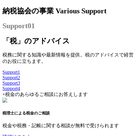
納税協会の事業
Various Support
Support
01
「税」のアドバイス
税務に関する知識や最新情報を提供。税のアドバイスで経営
のお役に立ちます。
Support
1
Support
2
Support
3
Support
4
+
税金のあらゆるご相談にお答えします
税理士による税金のご相談
税金や税務・記帳に関する相談が無料で受けられます