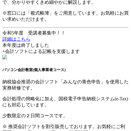
で、分かりやすくきめ細やかに解説します。
※窓口には「複式帳簿」をご用意しています。お気軽にお買
い求めいただけます。
令和5年度 受講者募集中！！
詳細はこちら
本年度は終了しました
+
会計ソフトによる記帳を支援します
パソコン会計教室
(個人事業者コース)
納税協会推奨の会計ソフト「みんなの青色申告」を使用した
実務研修です。
会計処理の簡略化に加え、国税電子申告納税システム(e-Tax)
にも対応しています。
少数限定の２日間コースです。
※ 推奨会計ソフトを割引販売しております。お気軽にご利