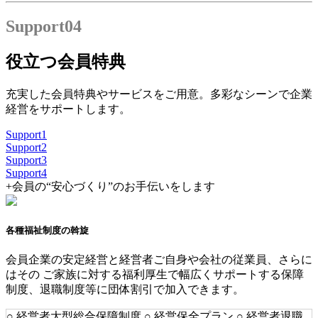
Support
04
役立つ会員特典
充実した会員特典やサービスをご用意。多彩なシーンで企業
経営をサポートします。
Support
1
Support
2
Support
3
Support
4
+
会員の“安心づくり”のお手伝いをします
各種福祉制度の斡旋
会員企業の安定経営と経営者ご自身や会社の従業員、さらに
はその ご家族に対する福利厚生で幅広くサポートする保障
制度、退職制度等に団体割引で加入できます。
○ 経営者大型総合保障制度 ○ 経営保全プラン ○ 経営者退職