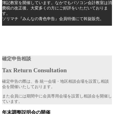
簿記教室を開催しています。なかでもパソコン会計教室は消
費税の改正後、大変多くの方にご好評をいただいておりま
す。
ソリマチ『みんなの青色申告』会員特価にて斡旋販売。
確定申告相談
Tax Return Consultation
確定申告の際は、各 統一会場・地区相談会場を設置し相談
会を開催いたしております。
また会員には期間中に会員専用会場を設置し相談会を開催し
ています。
年末調整説明会の開催