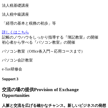
法人税基礎講座
法人税中級講座
「経理の基本と税務の初歩」等
詳しくはこちら
記
帳のノウハウをしっかり指導する『簿記教室』の開催
初
心者から学べる『パソコン教室』の開催
パソコン教室（Office各入門～応用コースまで）
パソコン会計教室
e-Tax研修会
Support
3
交流の場の提供
Provision of Exchange
Opportunities
人脈と交流を広げる確かなチャンス。新しいビジネスの発想