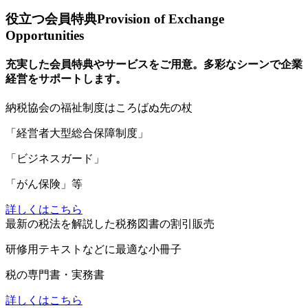
役立つ会員特典
Provision of Exchange
Opportunities
充実した会員特典やサービスをご用意。多彩なシーンで企業
経営をサポートします。
納
税協会の福祉制度はころばぬ先の杖
「経営者大型総合保障制度」
「ビジネスガード」
「がん保険」等
詳しくはこちら
最
新の税法を解説した税務図書の割引販売
研修用テキストなどに最適な小冊子
税の専門書・実務書
詳しくはこちら