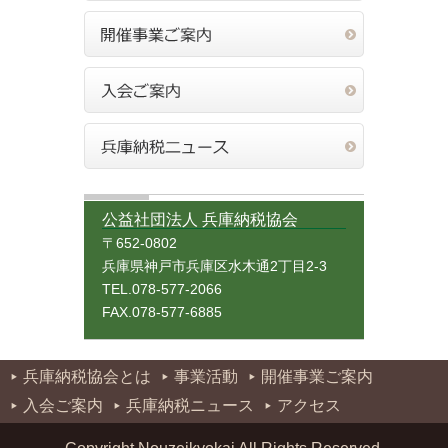
公益社団法人 兵庫納税協会
〒652-0802
兵庫県神戸市兵庫区水木通2丁目2-3
TEL.078-577-2066
FAX.078-577-6885
兵庫納税協会とは
事業活動
開催事業ご案内
入会ご案内
兵庫納税ニュース
アクセス