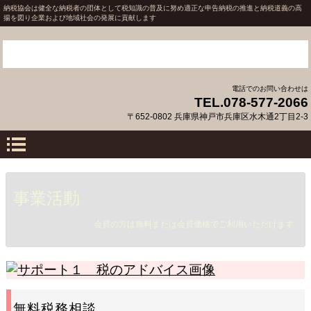
納税協会は健全な納税者の団体として税知識の普及に努め適正な申告納税の推進と納税道義の高
揚を図り企業および地域社会の発展に貢献します
電話でのお問い合わせは
TEL.078-577-2066
〒652-0802 兵庫県神戸市兵庫区水木通2丁目2-3
事業活動
会員の方は無料または会員価格でご利用いただけます
無料税務相談