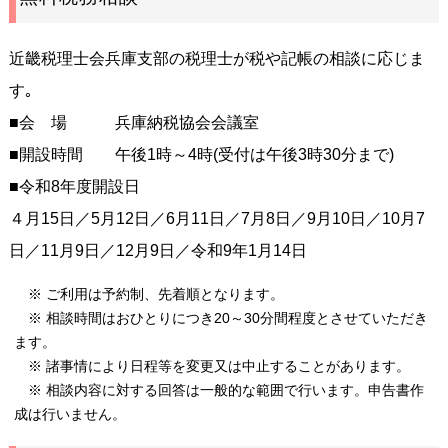
近畿税理士会兵庫支部の税理士が税や記帳の相談に応じま
す｡
■会 場 兵庫納税協会会議室
■開設時間 午後1時～4時(受付は午後3時30分まで)
■令和8年度開設日
４月15日／5月12日／6月11日／7月8日／9月10日／10月7
日／11月9日／12月9日／令和9年1月14日
※ ご利用は予約制、先着順となります。
※ 相談時間はおひとりにつき20～30分間程度とさせていただき
ます。
※ 諸事情により日程等を変更又は中止することがあります。
※ 相談内容に対する回答は一般的な範囲で行います。申告書作
成は行いません。