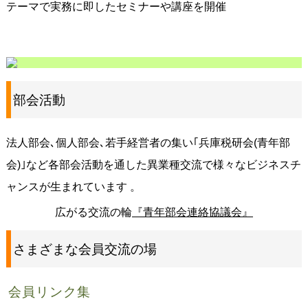
テーマで実務に即したセミナーや講座を開催
部会活動
法人部会､個人部会､若手経営者の集い｢兵庫税研会(青年部
会)｣など各部会活動を通した異業種交流で様々なビジネスチ
ャンスが生まれています 。
広がる交流の輪
『青年部会連絡協議会』
さまざまな会員交流の場
会員リンク集