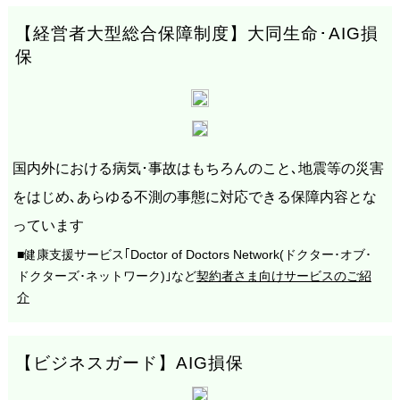
【経営者大型総合保障制度】大同生命･AIG損
保
国内外における病気･事故はもちろんのこと､地震等の災害
をはじめ､あらゆる不測の事態に対応できる保障内容とな
っています
■健康支援サービス｢Doctor of Doctors Network(ドクター･オブ･
ドクターズ･ネットワーク)｣など
契約者さま向けサービスのご紹
介
【ビジネスガード】AIG損保