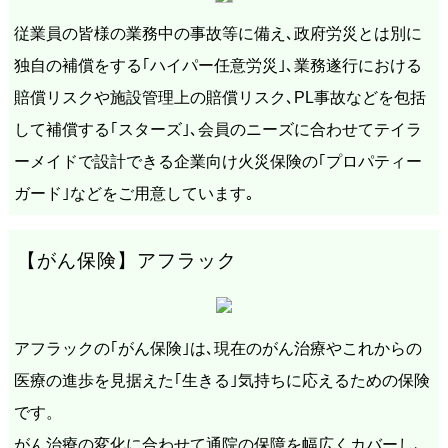
従業員の皆様の業務中の事故等に備え､政府労災とは別に
独自の補償をする｢ハイパー任意労災｣､業務遂行における
賠償リスクや施設管理上の賠償リスク､PL事故などを包括
して補償する｢スターズ｣､会員のニーズに合わせてテイラ
ーメイドで設計できる企業向け火災保険の｢プロパティー
ガード｣などをご用意しています｡
【がん保険】アフラック
アフラックの｢がん保険｣は､現在のがん治療やこれからの
医療の進歩を見据えた｢生きる｣気持ちに応えるための保険
です。
がん治療の変化に合わせて通院の保障を幅広くカバーし､