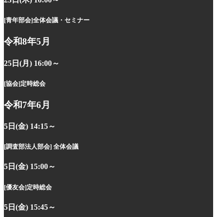
[青年部会]
全体会議・セミナー
令和8年5月
25日(月) 16:00～
[協会]
定時総会
令和7年6月
5日(金) 14:15～
[調査部法人部会]
全体会議
5日(金) 15:00～
[優友会]
定時総会
5日(金) 15:45～