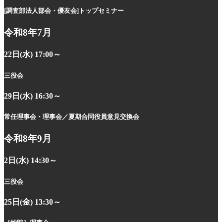
[調査部法人部会・優友会]
トップセミナー
令和8年7月
22日(水) 17:00～
三役会
29日(水) 16:30～
常任理事会・理事会
／夏期合同役員意見交換会
令和8年9月
2日(水) 14:30～
三役会
25日(金) 13:30～