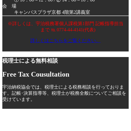
会 場
キャンパスプラザ京都 4階第2講義室
※詳しくは、宇治税務署個人課税第1部門 記帳指導担当
まで ℡ 0774-44-4141(代表)
詳しくはこちらをご覧ください。
税理士による無料相談
Free Tax Cousultation
宇治納税協会では、税理士による税務相談を行っておりま
す。記帳･決算指導等、税理士が税務全般についてご相談を
受けています。
税理士による無料相談
宇治納税協会では、税理士による税務相談を行っております。
記帳･決算
指導等、税理士が税務全般についてご相談を受けています。
是非ご利用く