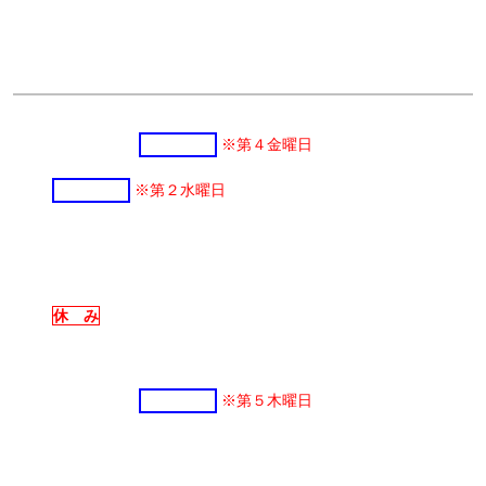
ださい！！
実施日
４月
９日(木)・
２４日(金)
※第４金曜日
５月
１３日(水)
・２８日(木)
※第２水曜日
６月
１１日(木)・２５日(木)
７月
９日(木)・２３日(木)
８月
休 み
９月
１０日(木)・２４日(木)
10月
８日(木)・
２９日(木)
※第５木曜日
11月
１２日(木)・２６日(木)
※ 講師は14日が西村先生、28日が村田先生となります。
12月