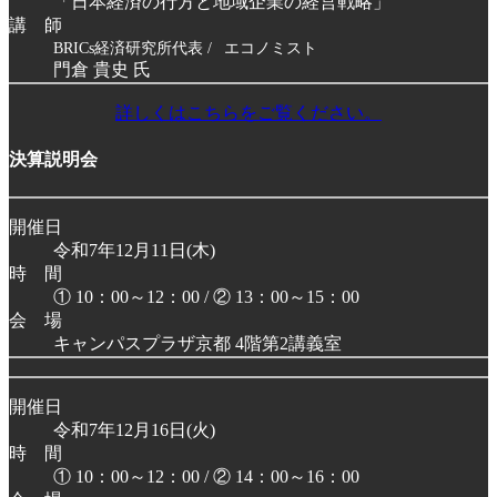
「日本経済の行方と
地域企業の経営戦略」
講 師
BRICs経済研究所代表 /
エコノミスト
門倉 貴史 氏
詳しくはこちらをご覧ください。
決算説明会
開催日
令和7年12月11日(木)
時 間
① 10：00～12：00 / ② 13：00～15：00
会 場
キャンパスプラザ京都 4階第2講義室
開催日
令和7年12月16日(火)
時 間
① 10：00～12：00 / ② 14：00～16：00