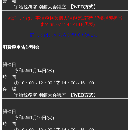
会 場
宇治税務署 別館大会議室
【WEB方式】
※詳しくは、宇治税務署個人課税第1部門 記帳指導担当
まで ℡ 0774-44-4141(代表)
詳しくはこちらをご覧ください。
消費税申告説明会
開催日
令和8年1月14日(水)
時 間
① 10：00～12：00 / ② 14：00～16：00
会 場
宇治税務署 別館大会議室
【WEB方式】
開催日
令和8年1月20日(火)
時 間
① 10：00～12：00 / ② 14：00～16：00