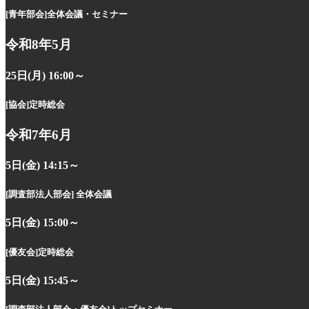
[青年部会]
全体会議・セミナー
令和8年5月
25日(月) 16:00～
[協会]
定時総会
令和7年6月
5日(金) 14:15～
[調査部法人部会]
全体会議
5日(金) 15:00～
[優友会]
定時総会
5日(金) 15:45～