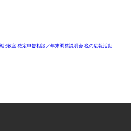
簿記教室
確定申告相談／年末調整説明会
税の広報活動