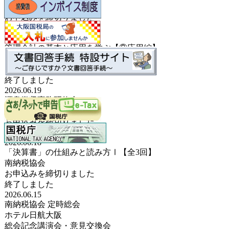
南納税協会
お申込みを締切りました
終了しました
2026.06.23
管理会計の基本と応用を学ぶ【②応用編】
南納税協会
お申込みを締切りました
終了しました
2026.06.19
源泉徴収事務研修会
南納税協会
お申込みを締切りました
終了しました
2026.06.18
「決算書」の仕組みと読み方Ⅰ【全3回】
南納税協会
お申込みを締切りました
終了しました
2026.06.15
南納税協会 定時総会
ホテル日航大阪
総会記念講演会・意見交換会