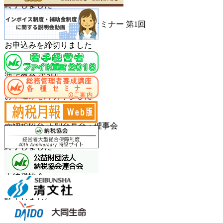
終了しました
2026.10.07
法人税申告書作成の仕方セミナー 第1回
南納税協会
お申込みを締切りました
終了しました
2026.10.06
簿記教室 第5回
南納税協会
お申込みを締切りました
終了しました
2026.10.02
南納税協会 正副会長会・理事会
社会福祉会館
終了しました
2026.09.29
簿記教室 第4回
南納税協会
お申込みを締切りました
終了しました
2026.09.28
消費税入門セミナー