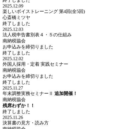
終了しました
2025.12.09
楽しいボイストレーニング 第4回(全5回)
心斎橋ミツヤ
終了しました
2025.12.03
法人税申告書別表４・５の仕組み
南納税協会
お申込みを締切りました
終了しました
2025.12.02
外国人採用・定着 実践セミナー
南納税協会
お申込みを締切りました
終了しました
2025.11.27
年末調整実務セミナーⅡ
追加開催！
南納税協会
残席わずか！！
終了しました
2025.11.26
決算書の見方・読み方
南納税協会