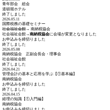
青年部会 総会
道頓堀ホテル
終了しました
2026.05.11
国際税務の基礎セミナー
社会福祉会館
→ 南納税協会
社会福祉会館→
南納税協会
に会場が変更となりました
お申込みを締切りました
終了しました
2026.05.08
南納税協会 正副会長会・理事会
社会福祉会館
終了しました
2026.04.21
管理会計の基本と応用を学ぶ【①基本編】
南納税協会
お申込みを締切りました
終了しました
2026.04.15
経理の知識【①入門編】
南納税協会
お申込みを締切りました