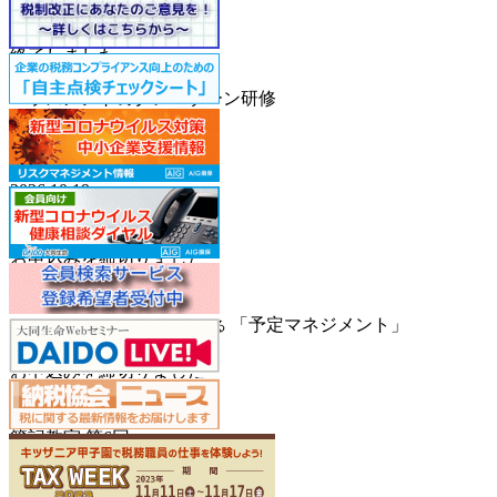
南納税協会
お申込みを締切りました
終了しました
2026.10.20
ハラスメントのグレーゾーン研修
南納税協会
お申込みを締切りました
終了しました
2026.10.19
決算書の作り方・ポイント
南納税協会
お申込みを締切りました
終了しました
2026.10.14
「予定マネジメント」
部下が報連相する仕組みが出来る
南納税協会
お申込みを締切りました
終了しました
2026.10.13
簿記教室 第6回
南納税協会
お申込みを締切りました