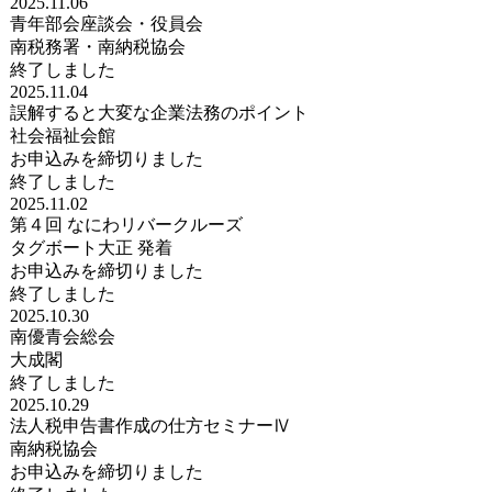
2025.11.06
青年部会座談会・役員会
南税務署・南納税協会
終了しました
2025.11.04
誤解すると大変な企業法務のポイント
社会福祉会館
お申込みを締切りました
終了しました
2025.11.02
第４回 なにわリバークルーズ
タグボート大正 発着
お申込みを締切りました
終了しました
2025.10.30
南優青会総会
大成閣
終了しました
2025.10.29
法人税申告書作成の仕方セミナーⅣ
南納税協会
お申込みを締切りました