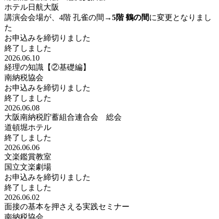
ホテル日航大阪
講演会会場が、4階 孔雀の間→
5階 鶴の間
に変更となりまし
た
お申込みを締切りました
終了しました
2026.06.10
経理の知識【②基礎編】
南納税協会
お申込みを締切りました
終了しました
2026.06.08
大阪南納税貯蓄組合連合会 総会
道頓堀ホテル
終了しました
2026.06.06
文楽鑑賞教室
国立文楽劇場
お申込みを締切りました
終了しました
2026.06.02
面接の基本を押さえる実践セミナー
南納税協会