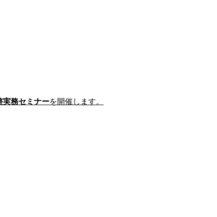
調整実務セミナー
を開催します。