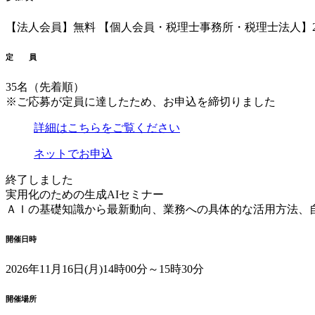
【法人会員】無料
【個人会員・税理士事務所・税理士法人】2,
定 員
35名（先着順）
※ご応募が定員に達したため、お申込を締切りました
詳細はこちらをご覧ください
ネットでお申込
終了しました
実用化のための生成AIセミナー
ＡＩの基礎知識から最新動向、業務への具体的な活用方法、
開催日時
2026年11月16日(月)
14時00分～15時30分
開催場所