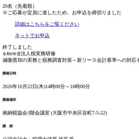
20名（先着順）
※ご応募が定員に達したため、お申込を締切りました
詳細はこちらをご覧ください
ネットでお申込
終了しました
法人税実務研修
令和8年度
減価償却の実務と税務調査対策
～新リース会計基準への対応
開催日時
2026年10月22日(木)
14時00分～16時00分
開催場所
南納税協会
3階会議室
(大阪市中央区谷町7-5-22)
講 師