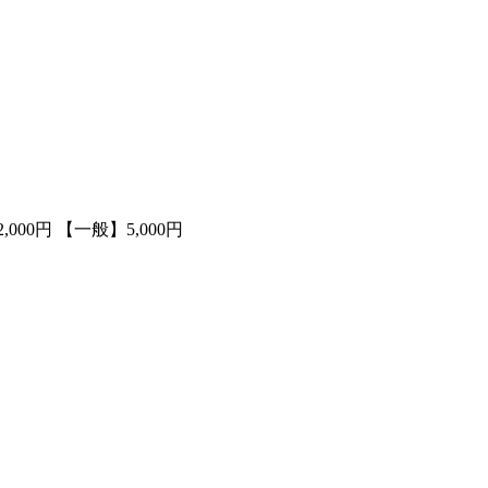
000円
【一般】5,000円