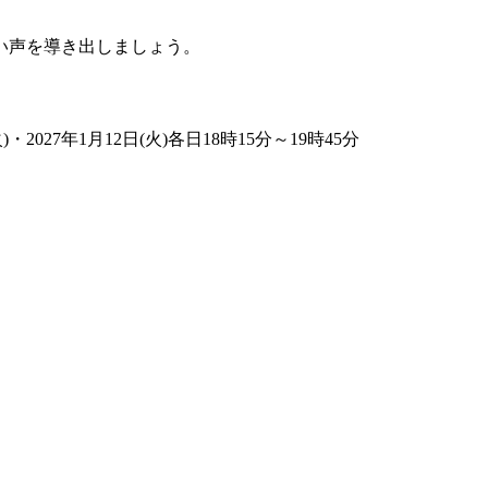
い声を導き出しましょう。
)
・2027年1月12日(火)
各日18時15分～19時45分