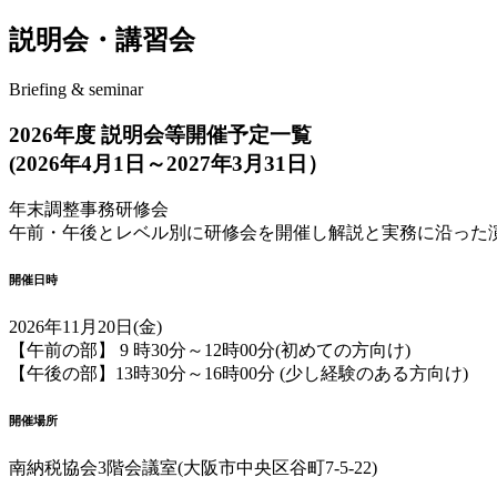
説明会・講習会
Briefing & seminar
2026年度 説明会等
開催予定一覧
(2026年4月1日～2027年3月31日）
年末調整事務研修会
午前・午後とレベル別に研修会を開催し解説と
実務に沿った
開催日時
2026年11月20日(金)
【午前の部】 9 時30分～12時00分
(初めての方向け)
【午後の部】13時30分～16時00分
(少し経験のある方向け)
開催場所
南納税協会
3階会議室
(大阪市中央区谷町7-5-22)