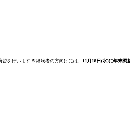
演習を行います
※経験者の方向けには、
11月18日(水)に年末