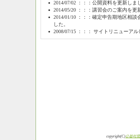
2014/07/02 ：：：公開資料を更新し
2014/05/20 ：：：講習会のご案内を
2014/01/10 ：：：確定申告期地
した。
2008/07/15 ：：： サイトリニュー
copyright(C)
公益社