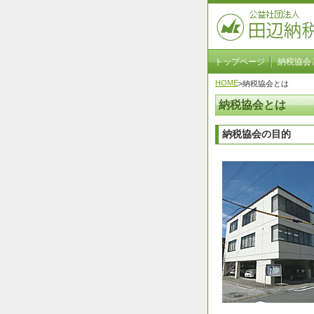
トップページ
納税協会
HOME
>納税協会とは
納税協会とは
納税協会の目的