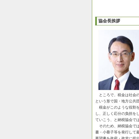
協会長挨拶
ところで、税金は社会の
という形で国・地方公共
税金がこのような役割を
し、正しく応分の負担を
ていこう、と納税協会で
そのため、納税協会では
書・小冊子等を発行して
要望書を政府・政党に提