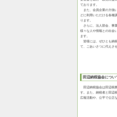
ております。
また、会員企業の力強い
どに利用いただける各種
ります。
さらに、法人部会、事業
様々な人や情報との出会
ます。
皆様には、ぜひとも納税
て、ごあいさつに代えさ
田辺納税協会につい
田辺納税協会は田辺税務
す。また、納税者と田辺
広報活動や、公平で公正