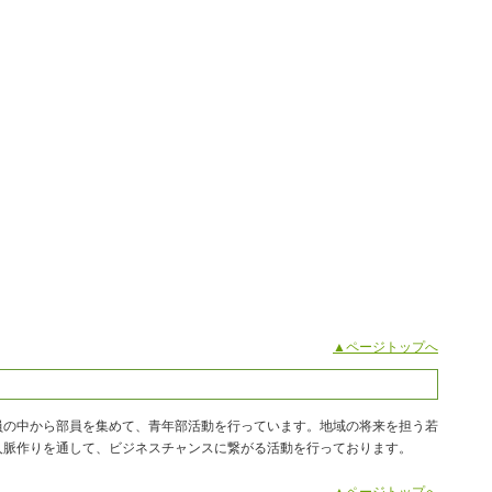
▲ページトップへ
の中から部員を集めて、青年部活動を行っています。地域の将来を担う若
人脈作りを通して、ビジネスチャンスに繋がる活動を行っております。