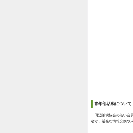
青年部活動について
田辺納税協会の若い会員
者が、活発な情報交換や